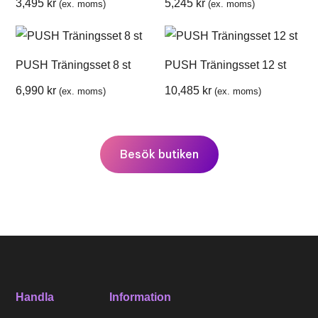
3,495
kr
5,245
kr
(ex. moms)
(ex. moms)
PUSH Träningsset 8 st
PUSH Träningsset 12 st
6,990
kr
10,485
kr
(ex. moms)
(ex. moms)
Besök butiken
Handla
Information