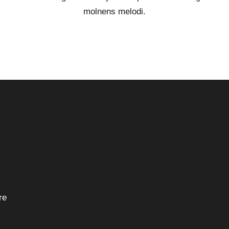
molnens melodi.
re