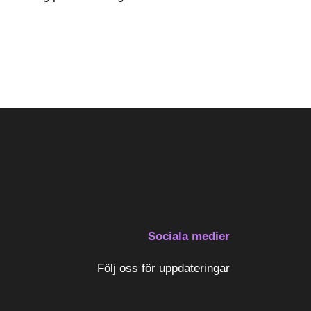
Sociala medier
Följ oss för uppdateringar