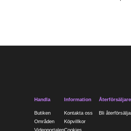
Handla
Information
Återförsäljare
Butiken
Kontakta oss
Bli återförsälja
Områden
Köpvillkor
Videoportalen
Cookies